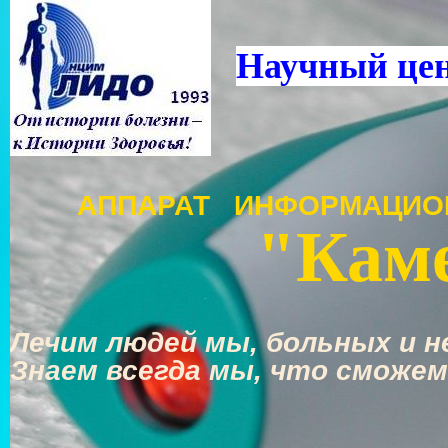
Научный це
АППАРАТ ИНФОРМАЦИО
"Каме
Лечим людей мы, больных и не
Знаем всегда мы, что сможем