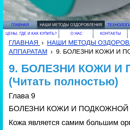
ГЛАВНАЯ
НАШИ МЕТОДЫ ОЗДОРОВЛЕНИЯ
ТЕХНОЛОГИ
ЦЕНЫ, ГДЕ И КАК КУПИТЬ?
О НАС
КОНТАКТЫ
ГЛАВНАЯ
›
НАШИ МЕТОДЫ ОЗДОРОВ
АППАРАТАМ
›
9. БОЛЕЗНИ КОЖИ И ПО
9. БОЛЕЗНИ КОЖИ И
(Читать полностью)
Глава 9
БОЛЕЗНИ КОЖИ И ПОДКОЖНОЙ 
Кожа является самим большим орг