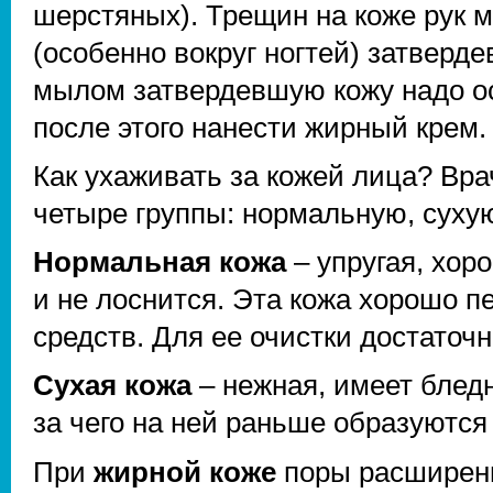
шерстяных). Трещин на коже рук м
(особенно вокруг ногтей) затверде
мылом затвердевшую кожу надо о
после этого нанести жирный крем.
Как ухаживать за кожей лица? Вра
четыре группы: нормальную, суху
Нормальная кожа
– упругая, хор
и не лоснится. Эта кожа хорошо 
средств. Для ее очистки достаточ
Сухая кожа
– нежная, имеет бледн
за чего на ней раньше образуются
При
жирной коже
поры расширены