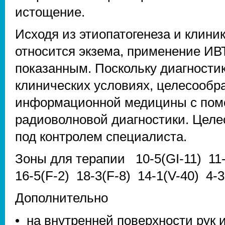
истощение.
Исходя из этиопатогенеза и клини
относится экзема, применение ИВ
показанным. Поскольку диагности
клинических условиях, целесообр
информационной медицины с по
радиоволновой диагностики. Целе
под контролем специалиста.
Зоны для терапии 10-5(GI-11) 11-
16-5(F-2) 18-3(F-8) 14-1(V-40) 4-
Дополнительно
• на внутренней поверхности рук 