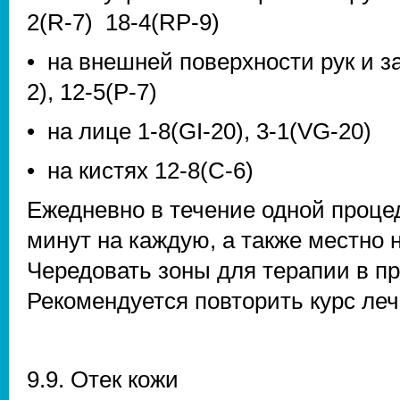
2(R-7) 18-4(RP-9)
• на внешней поверхности рук и з
2), 12-5(P-7)
• на лице 1-8(GI-20), 3-1(VG-20)
• на кистях 12-8(C-6)
Ежедневно в течение одной процед
минут на каждую, а также местно 
Чередовать зоны для терапии в пр
Рекомендуется повторить курс леч
9.9. Отек кожи