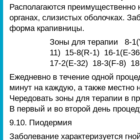
Располагаются преимущественно на
органах, слизистых оболочках. За
форма крапивницы.
Зоны для терапии 8-1(V
11) 15-8(R-1) 16-1(E-36
17-2(E-32) 18-3(F-8) 18
Ежедневно в течение одной процед
минут на каждую, а также местно 
Чередовать зоны для терапии в пр
В первый и во второй день процед
9.10. Пиодермия
Заболевание характеризуется гно