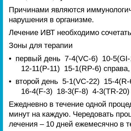
Причинами являются иммунологич
нарушения в организме.
Лечение ИВТ необходимо сочетать
Зоны для терапии
• первый день 7-4(VC-6) 10-5(GI-
12-11(P-11) 15-1(RP-6) справа,
• второй день 5-1(VC-22) 15-4(R-
16-4(F-3) 18-3(F-8) 4-3(TR-20)
Ежедневно в течение одной процед
минут на каждую. Чередовать проц
лечения – 10 дней ежемесячно в т