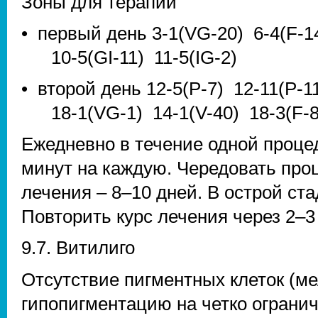
Зоны для терапии
• первый день 3-1(VG-20) 6-4(F-1
10-5(GI-11) 11-5(IG-2)
• второй день 12-5(P-7) 12-11(P-1
18-1(VG-1) 14-1(V-40) 18-3(F-8
Ежедневно в течение одной процед
минут на каждую. Чередовать проц
лечения – 8–10 дней. В острой ст
Повторить курс лечения через 2–3
9.7. Витилиго
Отсутствие пигментных клеток (м
гипопигментацию на четко ограни