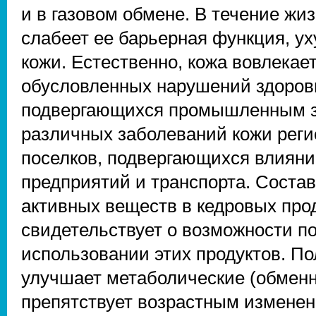
и в газовом обмене. В течение жи
слабеет ее барьерная функция, у
кожи. Естественно, кожа вовлекае
обусловленных нарушений здоровь
подвергающихся промышленным за
различных заболеваний кожи реги
поселков, подвергающихся влиян
предприятий и транспорта. Соста
активных веществ в кедровых про
свидетельствует о возможности п
использовании этих продуктов. П
улучшает метаболические (обменн
препятствует возрастным изменен