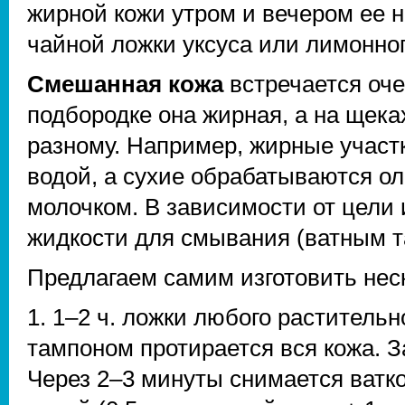
жирной кожи утром и вечером ее 
чайной ложки уксуса или лимонного
Смешанная кожа
встречается очен
подбородке она жирная, а на щеках
разному. Например, жирные участ
водой, а сухие обрабатываются о
молочком. В зависимости от цели
жидкости для смывания (ватным т
Предлагаем самим изготовить неск
1. 1–2 ч. ложки любого раститель
тампоном протирается вся кожа. З
Через 2–3 минуты снимается ватк