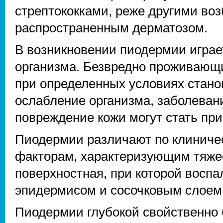
стрептококками, реже другими во
распространенным дерматозом.
В возникновении пиодермии играе
организма. Безвредно проживающ
при определенных условиях стано
ослабление организма, заболеван
повреждение кожи могут стать пр
Пиодермии различают по клинич
факторам, характеризующим тяже
поверхностная, при которой восп
эпидермисом и сосочковым слоем
Пиодермии глубокой свойственно 