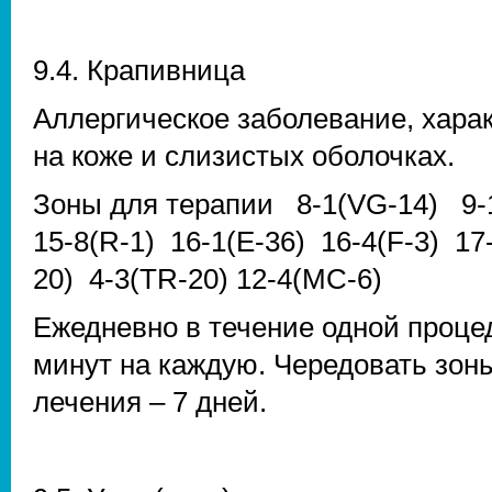
9.4. Крапивница
Аллергическое заболевание, хар
на коже и слизистых оболочках.
Зоны для терапии 8-1(VG-14) 9-1
15-8(R-1) 16-1(E-36) 16-4(F-3) 17
20) 4-3(TR-20) 12-4(MC-6)
Ежедневно в течение одной процед
минут на каждую. Чередовать зоны
лечения – 7 дней.