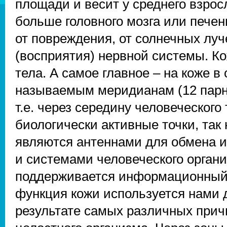
площади и весит у среднего взросло
больше головного мозга или печен
от повреждения, от солнечных луче
(восприятия) нервной системы. Ко
тела. А самое главное – на коже 
называемым меридианам (12 парных
т.е. через середину человеческого
биологически активные точки, так
являются антеннами для обмена 
и системами человеческого органи
поддерживается информационный 
функция кожи используется нами 
результате самых различных прич