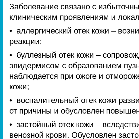
Заболевание связано с избыточны
клиническим проявлениям и локал
• аллергический отек кожи – возн
реакции;
• буллезный отек кожи – сопрово
эпидермисом с образованием пузы
наблюдается при ожоге и отморож
кожи;
• воспалительный отек кожи разв
от причины и обусловлен повыше
• застойный отек кожи – вследств
венозной крови. Обусловлен заст