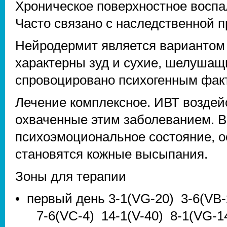
Хроническое поверхностное воспа
Часто связано с наследственной 
Нейродермит является вариантом 
характерны зуд и сухие, шелушащ
спровоцировано психогенным фак
Лечение комплексное. ИВТ воздейс
охваченные этим заболеванием. В
психоэмоциональное состояние, о
становятся кожные высыпания.
Зоны для терапии
• первый день 3-1(VG-20) 3-6(VB-
7-6(VC-4) 14-1(V-40) 8-1(VG-14