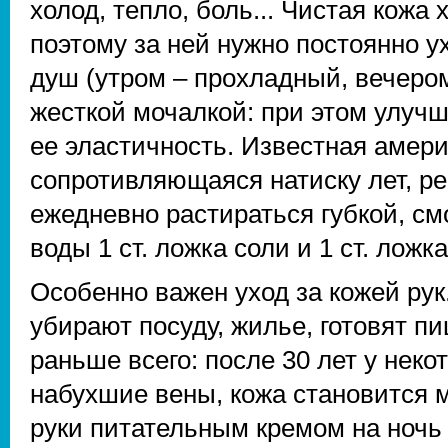
холод, тепло, боль... Чистая кожа
поэтому за ней нужно постоянно 
душ (утром – прохладный, вечеро
жесткой мочалкой: при этом улуч
ее эластичность. Известная амери
сопротивляющаяся натиску лет, ре
ежедневно растираться губкой, см
воды 1 ст. ложка соли и 1 ст. ложка
Особенно важен уход за кожей рук
убирают посуду, жилье, готовят пи
раньше всего: после 30 лет у не
набухшие вены, кожа становится
руки питательным кремом на ночь 