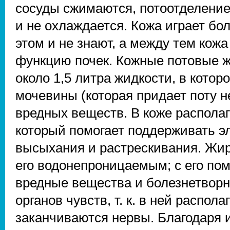
сосуды сжимаются, потоотделение
и не охлаждается. Кожа играет бо
этом и не знают, а между тем ко
функцию почек. Кожные потовые ж
около 1,5 литра жидкости, в которо
мочевины (которая придает поту н
вредных веществ. В коже распола
который помогает поддерживать эл
высыхания и растрескивания. Жир
его водонепроницаемым; с его п
вредные вещества и болезнетвор
органов чувств, т. к. в ней распо
заканчиваются нервы. Благодаря 