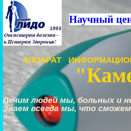
Научный це
АППАРАТ ИНФОРМАЦИО
"Каме
Лечим людей мы, больных и не
Знаем всегда мы, что сможем