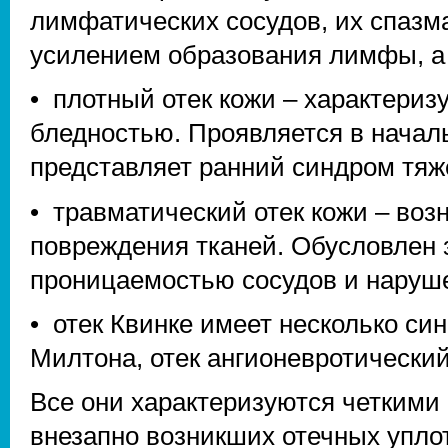
лимфатических сосудов, их спазма
усилением образования лимфы, а 
• плотный отек кожи – характериз
бледностью. Проявляется в начал
представляет ранний синдром тяж
• травматический отек кожи – воз
повреждения тканей. Обусловлен
проницаемостью сосудов и наруше
• отек Квинке имеет несколько си
Милтона, отек ангионевротический
Все они характеризуются четкими
внезапно возникших отечных уплот