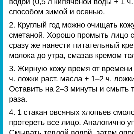
водой (0,5 л кипяченой воды + 1 ч
способом зимой и осенью.
2. Круглый год можно очищать ко
сметаной. Хорошо промыть лицо с
сразу же нанести питательный кре
молока до утра, смазав кремом тол
3. Жирную кожу время от времени 
ч. ложки раст. масла + 1–2 ч. лож
Оставить на 2–3 минуты и смыть 
раза.
4. 1 стакан овсяных хлопьев смол
протереть все лицо. Аналогично у
Смывать теплой водой, затем опо