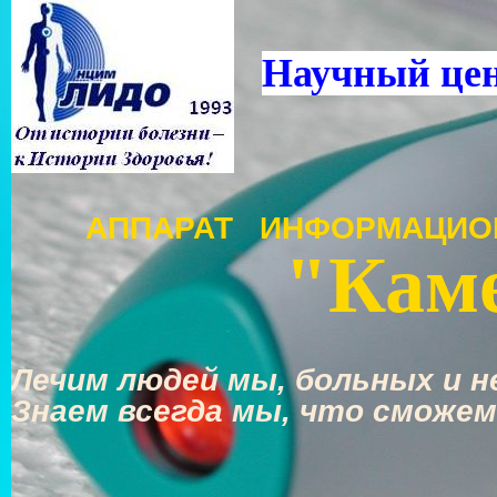
Научный це
АППАРАТ ИНФОРМАЦИО
"Каме
Лечим людей мы, больных и не
Знаем всегда мы, что сможем