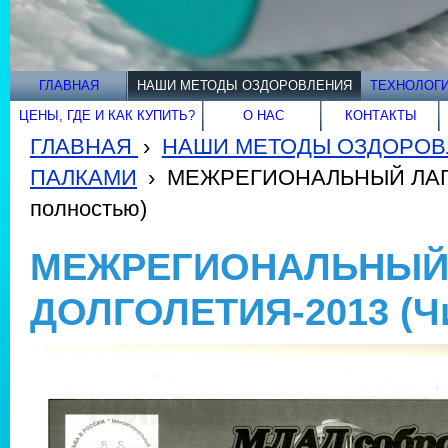
ГЛАВНАЯ
НАШИ МЕТОДЫ ОЗДОРОВЛЕНИЯ
ТЕХНОЛОГИ
ЦЕНЫ, ГДЕ И КАК КУПИТЬ?
О НАС
КОНТАКТЫ
ГЛАВНАЯ
›
НАШИ МЕТОДЫ ОЗДОРОВ
ПАЛКАМИ
›
МЕЖРЕГИОНАЛЬНЫЙ ЛАГЕ
полностью)
МЕЖРЕГИОНАЛЬНЫЙ 
ДОЛГОЛЕТИЯ-2013 (Чи